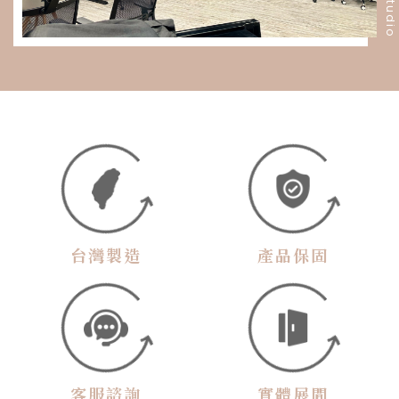
台灣製造
產品保固
客服諮詢
實體展間