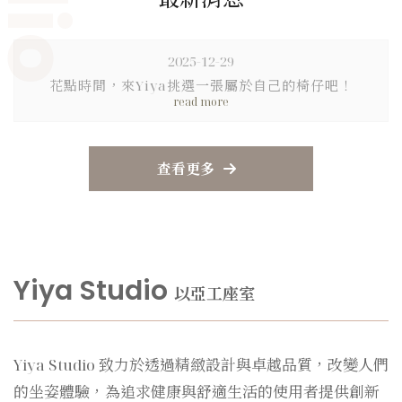
2025-12-29
花點時間，來Yiya挑選一張屬於自己的椅仔吧！
查看更多
Yiya Studio
以亞工座室
Yiya Studio 致力於透過精緻設計與卓越品質，改變人們
的坐姿體驗，為追求健康與舒適生活的使用者提供創新