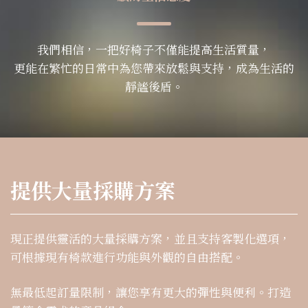
我們相信，一把好椅子不僅能提高生活質量，
更能在繁忙的日常中為您帶來放鬆與支持，成為生活的
靜謐後盾。
提供大量採購方案
現正提供靈活的大量採購方案，並且支持客製化選項，
可根據現有椅款進行功能與外觀的自由搭配。
無最低起訂量限制，讓您享有更大的彈性與便利。打造