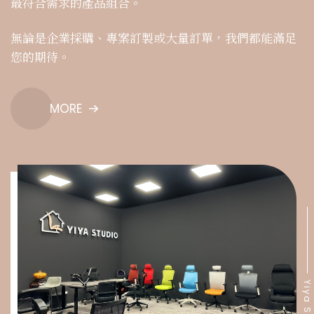
最符合需求的產品組合。
無論是企業採購、專案訂製或大量訂單，我們都能滿足
您的期待。
MORE
Yiya Studio